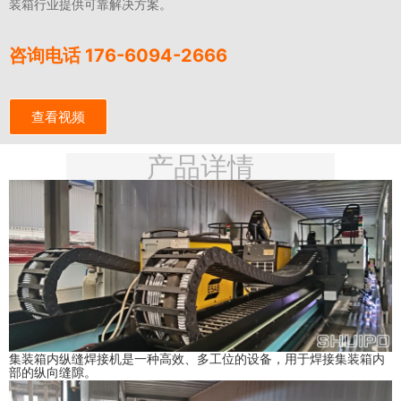
装箱行业提供可靠解决方案。
咨询电话
176-6094-2666
查看视频
产品详情
集装箱内纵缝焊接机是一种高效、多工位的设备，用于焊接集装箱内
部的纵向缝隙。